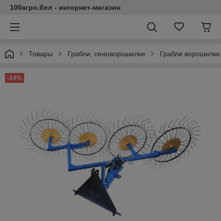
100агро.бел - интернет-магазин
Товары
Грабли, сеноворошилки
Грабли ворошилки
-14%